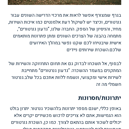
בגרף שמצורף אפשר לראות את מרכזי הדרישה השונים עבור
גנרטורים, וכיצד יש לשיקול דעת אלמנטים כמו איכות השירות,
מחיר, והניסיון של הספק. החברה שלנו, “גדעון גנרטורים”,
מתמחה בהבנה של הצרכים השונים ומתן פתרונות מותאמים
אישית שיבטיחו לכם שקט נפשי במהלך האירועים
שלכם.
השכרת שירותים ניידים
לבסוף, אל תשכחו לבדוק גם את תחום התחזוקה והשירות של
המתקנים במעמד ההשכרה. “גדעון גנרטורים” מתחייבת
לשירות אישי ומקצועי, ונשמח ללוות אתכם בכל שלב.
גנרטור
חשמלי מה זה
יתרונות/חסרונות
באופן כללי, ישנם מספר יתרונות בלהשכיר גנרטור. יתרון בולט
הוא הגמישות; אתם לא צריכים לרכוש מכשירים יקרים אלא
יכולים לשכור אותם בהתאם לצורך. כמו כן, השכרת גנרטורים