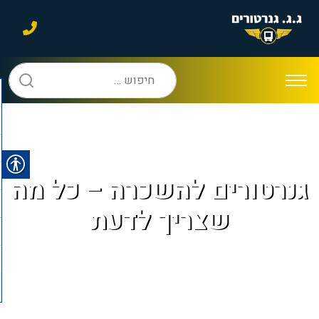
חיפוש:
גנרטורים להשכרה – כל מה
שצריך לדעת