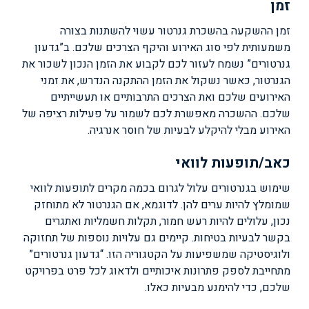
זמן
זמן ההשקעה בהשכרת גנרטור עשוי להשתנות בצורה
משמעותית לפי סוג האירוע והיקף הצרכים שלכם. ב”גדעון
גנרטורים” נשמח לעזור לכם לקבוע את הזמן הנכון לשכור את
הגנרטור, כאשר נשקול את הזמן ההתקנה הנדרש, את זמני
האירועים שלכם ואת הצרכים התרבותיים או תעשייתיים
שלכם. ההשכרה מאפשרת לכם לשמור על פעילות רציפה של
האירוע מבלי להיקלע לבעיות של חוסר אנרגיה.
כאב/תופעות לוואי
שימוש בגנרטורים עלול לגרום בכמה מקרים לתופעות לוואי
שמומלץ להיות ערים להן. לדוגמא, אם הגנרטור לא מתוחזק
נכון, עלולים להיות רעש חמור, תקלות חשמליות ואתגרים
בקשר לבעיות בטיחות. קיימים גם עלויות נוספות של תחזוקה
ולוגיסטיקה שמשפיעות על הקטגוריה הזו. “גדעון גנרטורים”
מתחייבת לספק פתרונות איכותיים ולדאוג לכל פרט בפרויקט
שלכם, כדי להימנע מבעיות כאלו.