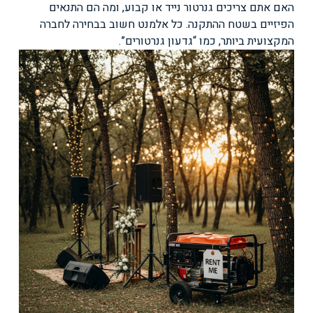
האם אתם צריכים גנרטור נייד או קבוע, ומה הם התנאים
הפיזיים בשטח ההתקנה. כל אלמנט חשוב בבחירה לחברה
המקצועית ביותר, כמו “גדעון גנרטורים”.