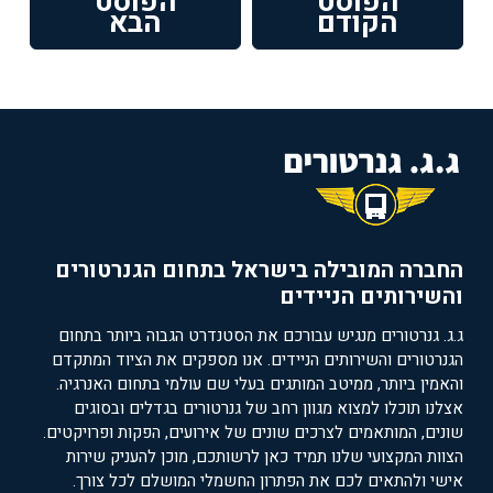
הפוסט
הפוסט
פוסט
הפוסט
הקודם
הבא
קודם:
הבא:
החברה המובילה בישראל בתחום הגנרטורים
והשירותים הניידים
ג.ג. גנרטורים מנגיש עבורכם את הסטנדרט הגבוה ביותר בתחום
הגנרטורים והשירותים הניידים. אנו מספקים את הציוד המתקדם
והאמין ביותר, ממיטב המותגים בעלי שם עולמי בתחום האנרגיה.
אצלנו תוכלו למצוא מגוון רחב של גנרטורים בגדלים ובסוגים
שונים, המותאמים לצרכים שונים של אירועים, הפקות ופרויקטים.
הצוות המקצועי שלנו תמיד כאן לרשותכם, מוכן להעניק שירות
אישי ולהתאים לכם את הפתרון החשמלי המושלם לכל צורך.