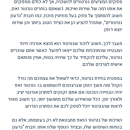
ספקים המציעים גנרטורים להשכרה, אך לא כולם מספקים
את אותו רמה של שירות ואיכות. כשאתם בוחרים גנרטור זאפ,
חשוב להסתמך על ספק בעל מוניטין מוכח, כמו חברת “גדעון
גנרטורים”, שתוכל להציע הן את הציוד הטוב ביותר והן שירות
יוצא דופן.
מעבר לכך, חשוב לזכור שגנרטור הוא מוצא אנרגיה חיוני
המבטיח שהתוכניות שלכם ייצאו לפועל. כאשר אתם שוכרים
גנרטור, עליכם להקפיד על כך שיהיה בטוח, אמין ומותאם
אישית לצרכים שלכם.
במסגרת בחירת גנרטור, כדאי לשאול את עצמכם מה גודל
הקהל ומה משך הזמן שברצונכם להשתמש בו. גנרטור זאפ
יהיה הבחירה הנכונה אם אתם זקוקים לפתרון אנרגטי יציב
ולאורך זמן. ככל שהאירוע שלכם מתמשך יותר, כך חשוב מאוד
לראות שהגנרטור יוכל לספק לכם את הפתרון הנדרש.
האיכות של גנרטור הזאפ מתבטאת לא רק בעוצמתו, אלא גם
בנוחות השימוש שלו, ובציוד הנוסף שלוו אותו. חברת “גדעון