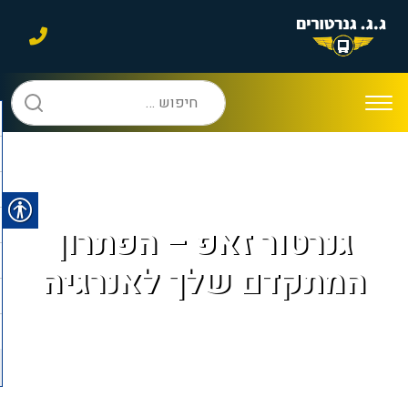
חיפוש:
גנרטור זאפ – הפתרון
המתקדם שלך לאנרגיה