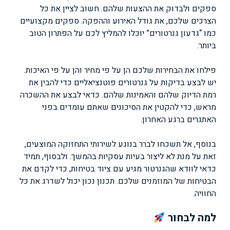
ספקים ולבדוק את ההצעות שלהם. חשוב לציין את כל
הצרכים שלכם, את גודל האירוע וההפקה. ספקים מקצועיים
כמו “גדעון גנרטורים” יוכלו להמליץ לכם על הפתרון הטוב
ביותר.
פילחו את הבחירות שלכם הן על פי מחיר והן על פי האיכות.
יש לבצע בדיקות על גנרטורים פוטנציאליים כדי להבין את
רמת הדיוק שלהם והאמינות שלהם. כדאי לבצע את ההשכרה
מראש, כדי להקטין את הסיכונים שאתם עומדים בפני
האתגרים ברגע האחרון.
בנוסף, אל תשכחו לברר בנוגע לשירותי התחזוקה המוצעים,
זאת על מנת לא ליצור בעיות עסקיות בהמשך. ולבסוף, תמיד
כדאי לוודא שהגנרטור מגיע עם ציוד בטיחות, כדי לקדם את
הבטיחות של המוזמנים שלכם. תכנון נכון יכול לשדרג את כל
החוויה.
למה לבחור