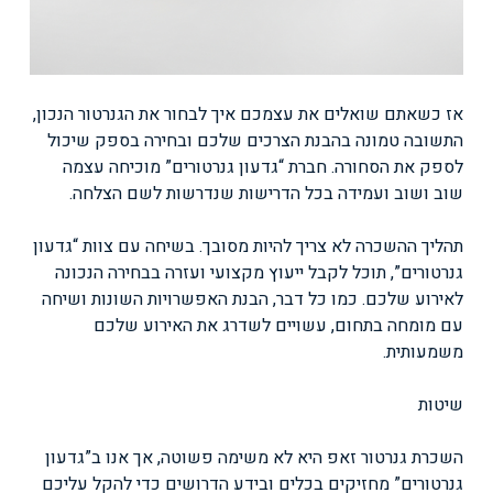
אז כשאתם שואלים את עצמכם איך לבחור את הגנרטור הנכון,
התשובה טמונה בהבנת הצרכים שלכם ובחירה בספק שיכול
לספק את הסחורה. חברת “גדעון גנרטורים” מוכיחה עצמה
שוב ושוב ועמידה בכל הדרישות שנדרשות לשם הצלחה.
תהליך ההשכרה לא צריך להיות מסובך. בשיחה עם צוות “גדעון
גנרטורים”, תוכל לקבל ייעוץ מקצועי ועזרה בבחירה הנכונה
לאירוע שלכם. כמו כל דבר, הבנת האפשרויות השונות ושיחה
עם מומחה בתחום, עשויים לשדרג את האירוע שלכם
משמעותית.
שיטות
השכרת גנרטור זאפ היא לא משימה פשוטה, אך אנו ב”גדעון
גנרטורים” מחזיקים בכלים ובידע הדרושים כדי להקל עליכם