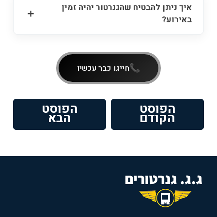
איך ניתן להבטיח שהגנרטור יהיה זמין
באירוע?
חייגו כבר עכשיו
ניווט
הפוסט
הפוסט
פוסט
הפוסט
הקודם
הבא
קודם:
הבא: