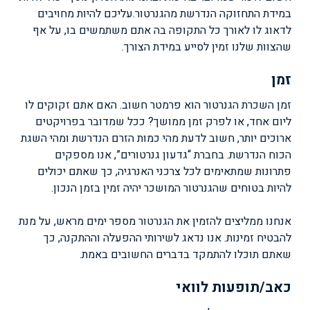
במידת התחזוקה הנדרשת מהגנרטור.עליכם להיות מחויבים
לדאוג לו לאורך כל התקופה בה אתם משתמשים בו, על אף
שהצוות שלנו זמין לסייע במידת הצורך.
זמן
זמן השכרת הגנרטור הוא פרמטר חשוב. האם אתם זקוקים לו
ליום אחד, או לפרק זמן ממושך? ככל שמדובר בפרויקטים
ארוכים יותר, חשוב לדעת מהי כמות הזרם הנדרשת ומהי השגת
הכוח הנדרשת. בחברת “גדעון גנרטורים”, אנו מספקים
פתרונות שמתאימים לכל צרכני האנרגיה, כך שאתם יכולים
להיות בטוחים שהגנרטור המושכר יהיה זמין בזמן הנכון.
אנחנו ממליצים להזמין את הגנרטור מספר ימים מראש, על מנת
להבטיח זמינות. אנו נדאג לשירותי ההפעלה וההתקנה, כך
שאתם תוכלו להתמקד בדברים החשובים באמת.
כאב/תופעות לוואי