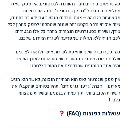
כאשר אתם בוחרים חברת השכרה לגנרטורים, אין ספק שאנו
ממליצים בחום על “גדעון גנרטורים”. נמנה את הסיבות:
מקצועיות הגבוהה – צוות עובדים מוכשר עם ידע רב בתחום,
ציוד איכותי ורחב בקטגוריות שונות שמתכוון לספק פתרון לכל
צורך, ושירות בסטנדרטים הגבוהים ביותר. כל אלו מבטיחים
לכם חוויה ללא תקלות שמפריעה לשגרת האירוע שלכם.
כמו כן, החברה שלנו שואפת לשירות אישי ולדאוג לצרכים
שלכם בצורה מיטבית. מושג זה שימש אותנו לאורך השנים
והיה אחד מהנתונים שמרכיבים את מהות הצלחתנו.
אין ספק שגנרטור זאפ הוא הבחירה הנכונה, כאשר הוא מגיע
מאיתנו – חברת “גדעון גנרטורים”. תהיו בטוחים שתקבלו את
השירות הטוב ביותר, תוך עמידה בזמנים ובשירות מקצועי
בלבד!
שאלות נפוצות (FAQ)