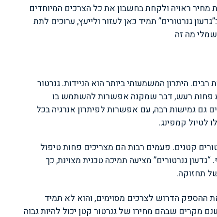
 מחיר ראויה ולקחת בחשבון את כל הצרכים המיוחדים
גדעון גנרטורים” תמיד כאן לעזור ולייעץ, ערוכים לתת
שמלי מה זה
בים. היתרון המשמעותי ביותר הוא הניידות. גנרטור
צע פחות רעש, דבר שמקנה אפשרות להשתמש בו
ם גם גמישות רבה, עם אפשרות לפיתרון אנרגיה בכל
ו לטיול קמפינג.
טורים קטנים. פעמים רבות הם מצריכים פחות טיפול
“גדעון גנרטורים” מציעה תמיכה טכנית מצוינת, כך
ל תחזוקה.
את ההספק הדרוש לצרכים מסוימים, והוא לא תמיד
נם מקרים שבהם מחירו של גנרטור קטן יכול להיות גבוה