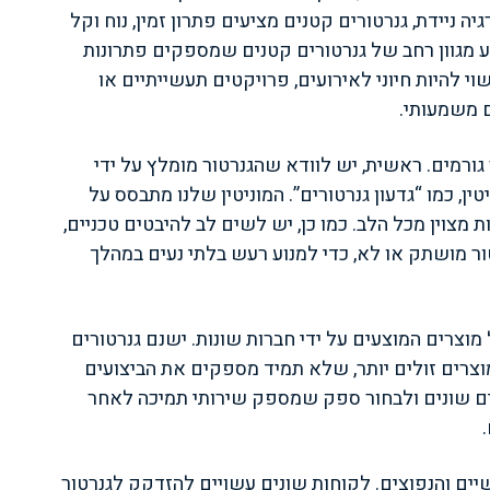
 ניידת, גנרטורים קטנים מציעים פתרון זמין, נוח וקל
ע מגוון רחב של גנרטורים קטנים שמספקים פתרונות
וי להיות חיוני לאירועים, פרויקטים תעשייתיים או
ם משמעותי.
ורמים. ראשית, יש לוודא שהגנרטור מומלץ על ידי
ן, כמו “גדעון גנרטורים”. המוניטין שלנו מתבסס על
ות מצוין מכל הלב. כמו כן, יש לשים לב להיבטים טכניים,
ר מושתק או לא, כדי למנוע רעש בלתי נעים במהלך
מוצרים המוצעים על ידי חברות שונות. ישנם גנרטורים
מוצרים זולים יותר, שלא תמיד מספקים את הביצועים
רים שונים ולבחור ספק שמספק שירותי תמיכה לאחר
יים והנפוצים. לקוחות שונים עשויים להזדקק לגנרטור