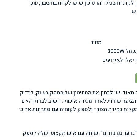
ון לקרני חשמל. זהו סיכון שיש לקחת בחשבון, שכן
ש.
מחיר
3000W
יאלי לאירועים
מאוד. יש לבחון את המוניטין של הספק בשוק, לבדוק
מציעה שירות לאחר מכירה איכותי. חשוב לבדוק האם
קלות במידת הצורך ולספק לקוחות עם פתרונות ארוכי
גדעון גנרטורים”. שיחה עם איש מקצוע יכולה לספק