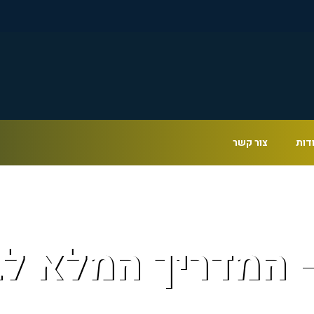
דות
צור קשר
– המדריך המלא לב