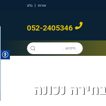
אודות
בלוג
התקשרו
052-2405346
חיפוש:
חירה נכונה