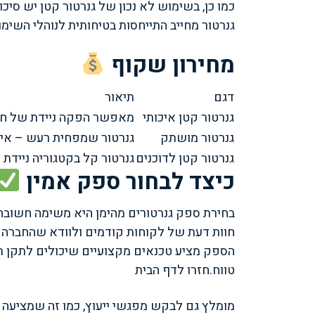
כמו כן, בשימוש לא נכון של גנרטור קטן יש סיכ
גנרטור מחייב התייחסות בטיחותית לנוהלי השימו
מחירון שקוף
דגם
תיאור
גנרטור קטן איכותי
מאפשר הפקה ניידת של חשמל 
גנרטור מושתק
גנרטור שמפחית רעש – איד
גנרטור קטן לדוכנים
גנרטור קל בקטגוריה ניידת
כיצד לבחור ספק אמין
בחירת ספק גנרטורים מהימן היא משימה חשובה 
חוות דעת של לקוחות קודמים ולוודא שהחברה 
הספק מציע טכנאים מקצועיים שיכולים לתקן ת
טווח.
חזרו לדף הבית
מומלץ גם לבקש מפגשי ייעוץ, כמו זה שמציעה “