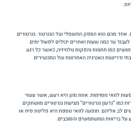
ות.
ם. אחד מהם הוא הספק החשמלי של הגנרטור. גנרטורים
לעבוד עד כמה שעות ואחרים יכולים לפעול ימים
שים כמו חתונות והפקות טלוויזיה, כאשר כל רגע
תי ודרישות האנרגיה האחרונות של המכשירים
עות לוואי מסוימות. אחת מהן היא רעש, אשר עשוי
ת כמו “גדעון גנרטורים” מציעות גנרטורים מושתקים
 לב אליהם. תופעה לוואי נוספת היא פליטת פיח או
ע על בריאות המשתמשים והסובבים.