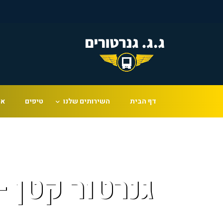
דף הבית
השירותים שלנו
טיפים
או
גנרטור קטן 