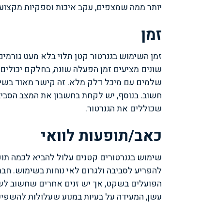
יותר ממה שמצפים, עקב איכות וספקיות מקצועי
זמן
זמן השימוש בגנרטור קטן תלוי בלא מעט גורמי
שונים מציעים זמן הפעלה שונה, בחלקם יכולים 
שלמים עם מיכל דלק מלא. זה קישר מאוד בשימו
חשוב. בנוסף, יש לקחת בחשבון את המצב הסביב
שכוללים את הגנרטור.
כאב/תופעות לוואי
שימוש בגנרטורים קטנים עלול להביא לכמה תופ
להפריע לסביבה ולגרום לאי נוחות בשימוש. חברו
הפועלים בשקט, אך יש זנים אחרים שחשוב לשים
עשן, המעידה על בעיות במנוע שעלולות להשפי