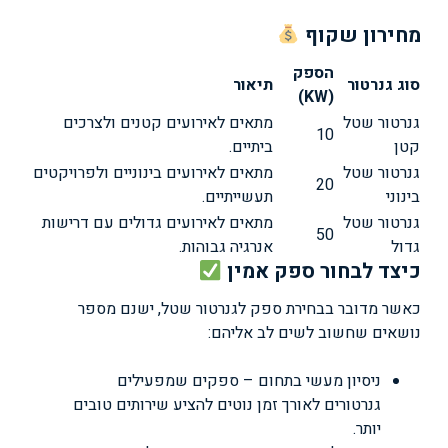
מחירון שקוף
הספק
סוג גנרטור
תיאור
(KW)
גנרטור שטל
מתאים לאירועים קטנים ולצרכים
10
קטן
ביתיים.
גנרטור שטל
מתאים לאירועים בינוניים ולפרויקטים
20
בינוני
תעשייתיים.
גנרטור שטל
מתאים לאירועים גדולים עם דרישות
50
גדול
אנרגיה גבוהות.
כיצד לבחור ספק אמין
כאשר מדובר בבחירת ספק לגנרטור שטל, ישנם מספר
נושאים שחשוב לשים לב אליהם:
ניסיון מעשי בתחום – ספקים שמפעילים
גנרטורים לאורך זמן נוטים להציע שירותים טובים
יותר.