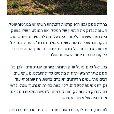
בחירת ספק נכון היא קריטית להצלחת השימוש בגנרטור שטל.
חשוב לבדוק את הניסיון של הספק, את המוניטין שלו בשוק
ואת רמת השירות הלקוח, וזאת על מנת להבטיח חוויית שימוש
חלקה והמשכיות נאותה של הפעולה. חברת “גדעון גנרטורים”
מציעה מגוון רחב של גנרטורים איכותיים מתוך הבנה שצרכי
הלקוח הם העדיפות הראשונה שלנו.
בישראל כיום פועל שוק תחרותי בתחום הגנרטורים, ולכן כל
ספק צריך להציע יתרונות בולטים כדי להתבלט. משתמשים
רבים מתרשמים מדירוגים חיוביים ברשת, מה שמוסיף עוד
נקודת אמינות לספקים. לכן, בעת בחירת הגנרטור שטל, כדאי
גם לבדוק תגובות לקוחות קודמים ולחפש המלצות ממכרים
או קבוצה של אנשי מקצוע.
לסיכום, חשוב לקחת בחשבון מספר גורמים מרכזיים בבחירת