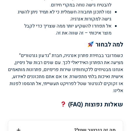
להבטיח גישה נוחה במקרי חירום.
נסו לתכנן תחבורה חשמלית כי לא תמיד ניתן להשיג
גישה למקורות אנרגיה.
אל תפחדו להשקיע יותר ממה שצריך כדי לקבל
מוצר איכותי – זה שווה את זה.
למה לבחור
כשמדובר בבחירת פתרון אנרגיה, חברת “גדעון גנרטורים”
מציעה את הפתרון האידיאלי לכך. עם שנים רבות של ניסיון,
אנחנו מבטיחים ללקוחותינו שירות פרימיום, פתרונות מותאמים
אישית ואיכות בלתי מתפשרת. אז אם אתם מתכוננים לאירוע,
או זקוקים לגנרטור שטל לפרויקט תעשייתי, אל תהססו לפנות
אלינו.
שאלות נפוצות (FAQ)
מה זה גנרטור שטל?