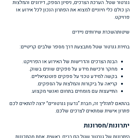
גנרטור שטל. הערכת הצרכים, ניסיון הספק, דירוגים והמלצות
הן כולם כלי חיוניים למצוא את הפתרון הנכון לכל אירוע או
פרויקט.
שיטות
השכרת שירותים ניידים
בחירת גנרטור שטל מתבצעת דרך מספר שלבים קריטיים:
הבנת הצרכים והדרישות של האירוע או הפרויקט.
מחקר ורכישת מידע על ספקים שונים בשוק.
בקשה למידע טכני על ספקים פוטנציאליים.
קריאה על ביקורות והמלצות על הספקים.
התייעצות עם מומחים בתחום ואנשי מקצוע.
בהתאם לתהליך זה, חברת “גדעון גנרטורים” ירצה להתאים לכם
פתרון אישית שמתאים לצרכים שלכם.
יתרונות/חסרונות
היתרונות של גנרטור שטל הם רבים. ראשית, אחת מהתכונות