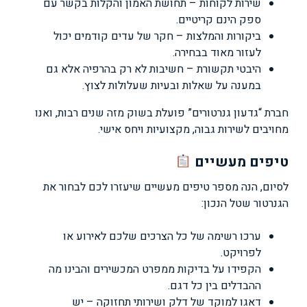
שירות לקוחות – תחושת האמון והקלות בקשר עם
ספק הינם קריטיים.
ביקורות והמלצות – חקר של עדים קודמים יכול
לעזור מאוד בבחירה.
היבטי תקשורת – חשיבות לא רק בהרפיה אלא גם
במענה על שאלות ובעיות שעלולות לצוץ.
חברת “גדעון גנרטורים” פועלת בשוק מזה שנים רבות, ואנו
מחויבים לשירות גבוה, מקצועיות ויחס אישי.
טיפים מעשיים
לסיום, הנה מספר טיפים מעשיים שיעזרו לכם לבחור את
הגנרטור שטל הנכון:
ערכו רשימה של כל הצרכים שלכם לאירוע או
לפרויקט.
הקפידו על בדיקות ממפרט המכשירים והבינו מה
ההבדלים בין כל דגם.
דאגו למוקד של דלק ושירותי תחזוקה – יש