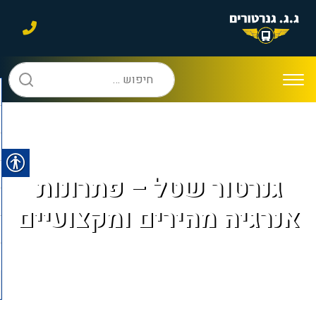
חיפוש:
גנרטור שטל – פתרונות
אנרגיה מהירים ומקצועיים