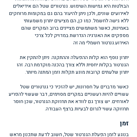
הבולטות היא גמישות השימוש. גנרטורים שטל הם אידיאלים
לאירועים שונים, ולכן ניתן להיעזר בהם גם במקומות מרוחקים
ללא גישה לחשמל. כמו כן, הם מציעים יתרון משמעותי
באמינות, כאשר משתמשים מציינים ברוב המקרים שהם
מספקים את האנרגיה הנדרשת במדויק לכל צרכי
האירוע.
גנרטור חשמלי מה זה
יתרון נוסף הוא קלות ההפעלה וההתקנה. ניתן להתקין את
הגנרטור בקלות יחסית וללא צורך בהכנה מוקדמת רבה. זהו
יתרון שלעתים קרובות מונע תקלות וזמן המתנה מיותר.
כאשר מדברים על חסרונות, יש להזכיר כי גנרטורים שטל
עשויים להיות רעשניים במקרים מסוימים, דבר שעשוי להפריע
לאורחים. יש צורך גם לוודא את תחזוקת הגנרטור, שכן חוסר
תחזוקה עשוי לגרום לבעיות ברצף העבודה.
זמן
בנוגע לזמן הפעלת הגנרטור שטל, חשוב לדעת שתכנון מראש