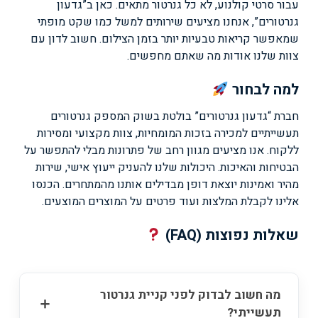
עבור סרטי קולנוע, לא כל גנרטור מתאים. כאן ב”גדעון
גנרטורים”, אנחנו מציעים שירותים למשל כמו שקט מופתי
שמאפשר קריאות טבעיות יותר בזמן הצילום. חשוב לדון עם
צוות שלנו אודות מה שאתם מחפשים.
למה לבחור
חברת “גדעון גנרטורים” בולטת בשוק המספק גנרטורים
תעשייתיים למכירה בזכות המומחיות, צוות מקצועי ומסירות
ללקוח. אנו מציעים מגוון רחב של פתרונות מבלי להתפשר על
הבטיחות והאיכות. היכולות שלנו להעניק ייעוץ אישי, שירות
מהיר ואמינות יוצאת דופן מבדילים אותנו מהמתחרים. הכנסו
אלינו לקבלת המלצות ועוד פרטים על המוצרים המוצעים.
שאלות נפוצות (FAQ)
מה חשוב לבדוק לפני קניית גנרטור
תעשייתי?