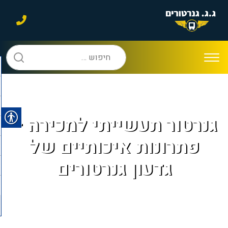
חיפוש:
גנרטור תעשייתי למכירה –
פתרונות איכותיים של
גדעון גנרטורים