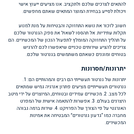
להתאים לצרכים שלכם ולתקציב. אנו מציעים ייעוץ אישי
ויכולת לסייע בבחירת המוצר המתאים שאתם מחפשים.
חשוב לזכור את נושא התחזוקה והבטיחות על מנת למנוע
תקלות עתידיות. אל תהססו לשאול את ספק הגנרטור שלכם
על תהליך התחזוקה המומלץ לתפעול הנכון של המכשירים. הם
צריכים להציע שירותים טכניים שיאפשרו לכם להרגיש
בטוחים ומוגנים כשאתם משתמשים בגנרטור שלכם.
יתרונות/חסרונות
יתרונות של גנרטור תעשייתי הם רבים והמהותיים הם: 1.
גנרטורים תעשייתיים מציעים פתרון אנרגיה גמיש שמתאים
לכל מצב. 2. מכשירים עמידים ובטוחים, המיוצרים על ידי מיטב
היצרנים בעולם. 3. אפשרות להתאמה אישית של המפרט
האנרגטי על פי הצורך של הפרויקט. 4. שירות ברמה גבוהה
מחברה כמו “גדעון גנרטורים” המבטיחה את אמינות
המכשירים.