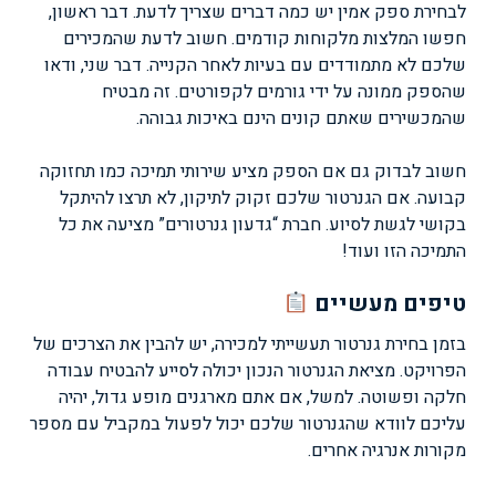
לבחירת ספק אמין יש כמה דברים שצריך לדעת. דבר ראשון,
חפשו המלצות מלקוחות קודמים. חשוב לדעת שהמכירים
שלכם לא מתמודדים עם בעיות לאחר הקנייה. דבר שני, ודאו
שהספק ממונה על ידי גורמים לקפורטים. זה מבטיח
שהמכשירים שאתם קונים הינם באיכות גבוהה.
חשוב לבדוק גם אם הספק מציע שירותי תמיכה כמו תחזוקה
קבועה. אם הגנרטור שלכם זקוק לתיקון, לא תרצו להיתקל
בקושי לגשת לסיוע. חברת “גדעון גנרטורים” מציעה את כל
התמיכה הזו ועוד!
טיפים מעשיים
בזמן בחירת גנרטור תעשייתי למכירה, יש להבין את הצרכים של
הפרויקט. מציאת הגנרטור הנכון יכולה לסייע להבטיח עבודה
חלקה ופשוטה. למשל, אם אתם מארגנים מופע גדול, יהיה
עליכם לוודא שהגנרטור שלכם יכול לפעול במקביל עם מספר
מקורות אנרגיה אחרים.