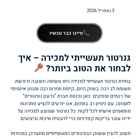
3 באפריל 2026
חייגו כבר עכשיו
גנרטור תעשייתי למכירה – איך
לבחור את הטוב ביותר?
בחירת גנרטור תעשייתי למכירה היא משימה חשובה ודורשת
תשומת לב רבה. בשוק היום, קיימת תחרות רבה ומגוון אינסופי
של דגמים וספקים. כאן נכנסת חברת “גדעון גנרטורים”
לתמונה. עם ניסיון רב בתחום, אנו יודעים להציע פתרונות
מותאמים אישית לכל לקוח. כל גנרטור שמוצע למכירה על
ידינו עובר בדיקות קפדניות כדי להבטיח איכות וביצועים.
חשוב להבין ששוק הגנרטורים התעשייתיים מתעדכן במהירות