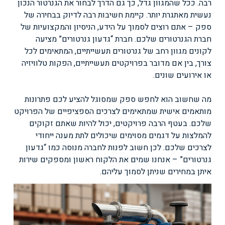
רבה. ככל שהמגוון גדל, כך גם הדרך לבחור את הגנרטור הנכון
נעשית מאתגרת יותר. קיימת חשיבות רבה לדיוק בבחירה של
ספק – אתם רוצים לסמוך על הידע, הניסיון והמקצועיות של
חברת הגנרטורים שלכם. חברת “גדעון גנרטורים” מציעה
לקונים מגוון רחב של גנרטורים תעשייתיים, המתאימים לכל
צורך, בין אם מדובר בפרויקטים תעשייתיים, הפקות טלוויזיה
או אירועים שונים.
מה שחשוב הוא לחפש ספק שמסוגל להציע לכם פתרונות
מותאמים אישית שמתאימים לצרכים הספציפיים של הפרויקט
שלכם. בעטף הרבה פרויקטים, יכול להיות שאתם זקוקים
להמלצות על דגמים מסוימים שיכולים לתת מענה ייחודי
לצרכים שלכם. לכן חשוב לפנות לחברה מנוסה כמו “גדעון
גנרטורים” – אנחנו שמים את הלקוח ראשון ומספקים שירות
איתן במחירים שניתן לסמוך עליהם.