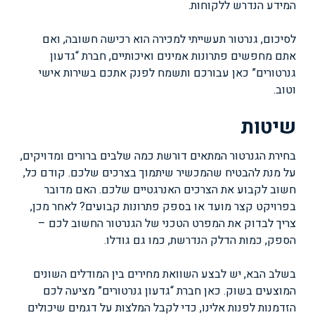
המידע הנדרש ללקוחות.
לסיכום, גנרטור תעשייתי למכירה הוא רכישה חשובה, ואם
אתם מחפשים פתרונות אמינים ואיכותיים, חברת “גדעון
גנרטורים” כאן עבורכם ותשמח לפנק אתכם בשירות אישי
וטוב.
שיטות
בחירת הגנרטור המתאים דורשת כמה שלבים ברורים ומדויקים,
על מנת להבטיח שהמכשיר שיתמוך בצרכים שלכם. קודם כל,
חשוב לקבוע את הצרכים האנרגטיים שלכם. האם מדובר
בפרויקט קצר מועד או בספק פתרונות קבועים? לאחר מכן,
צריך לבדוק את המפרט הטכני של הגנרטור החשוב לכם –
הספק, כמות הדלק הנדרשת, כמו גם גודלו.
בשלב הבא, יש לבצע השוואת מחירים בין המודלים השונים
המוצעים בשוק. כאן חברת “גדעון גנרטורים” מציעה לכם
הזדמנות לפנות אלינו, כדי לקבל המלצות על דגמים שיכולים