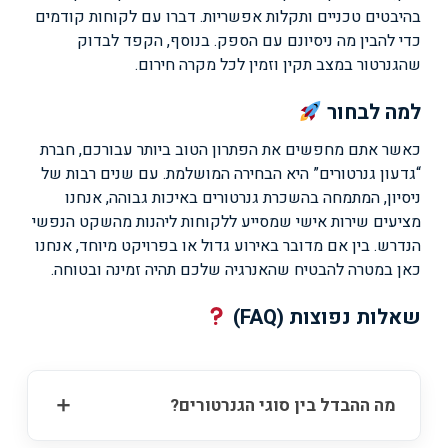
בהיבטים טכניים ותקלות אפשריות. דברו עם לקוחות קודמים
כדי להבין מה ניסיונם עם הספק. בנוסף, הקפד לבדוק
שהגנרטור במצב תקין וזמין לכל מקרה חירום.
למה לבחור
כאשר אתם מחפשים את הפתרון הטוב ביותר עבורכם, חברת
“גדעון גנרטורים” היא הבחירה המושלמת. עם שנים רבות של
ניסיון, המתמחה בהשכרת גנרטורים באיכות גבוהה, אנחנו
מציעים שירות אישי שמסייע ללקוחות ליהנות מהשקט הנפשי
הנדרש. בין אם מדובר באירוע גדול או בפרויקט מיוחד, אנחנו
כאן במטרה להבטיח שהאנרגיה שלכם תהיה זמינה ובטוחה.
שאלות נפוצות (FAQ)
מה ההבדל בין סוגי הגנרטורים?