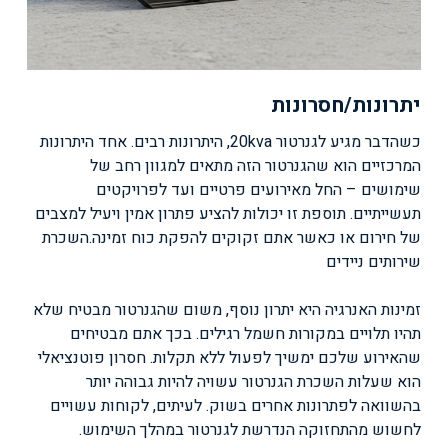
יתרונות/חסרונות
כשהדבר מגיע לגנרטור 20kva, היתרונות רבים. אחד היתרונות
המרכזיים הוא שהגנרטור הזה מתאים למגוון רחב של
שימושים – החל מאירועים פרטיים ועד לפרויקטים
תעשייתיים. תוספת זו יכולות להציע פתרון אמין ויעיל למצבים
של חירום או כאשר אתם זקוקים להפקת כוח זמינה.
השכרת
שירותים ניידים
זמינות האנרגיה היא יתרון נוסף, משום שהגנרטור מבטיח שלא
תהיו תלויים במקורות חשמל רגילים. בכך אתם מבטיחים
שהאירוע שלכם ימשיך לפעול ללא תקלות. חסרון פוטנציאלי
הוא שעלות השכרת הגנרטור עשויה להיות גבוהה יותר
בהשוואה לפתרונות אחרים בשוק. לעיתים, לקוחות עשויים
לחשוש מהתחזוקה הנדרשת לגנרטור במהלך השימוש.