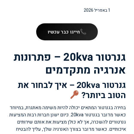
1 באפריל 2026
חייגו כבר עכשיו
גנרטור 20kva – פתרונות
אנרגיה מתקדמים
גנרטור 20kva – איך לבחור את
הטוב ביותר?
בחירה בגנרטור המתאים יכולה להיות משימה מאתגרת, במיוחד
כאשר מדובר בגנרטור 20kva. כיום ישנן חברות רבות המציעות
גנרטורים להשכרה, אך לא כולן מציעות את אותם שירותים
איכותיים. כאשר מדובר בצורך האנרגיה שלך, עליך להבטיח