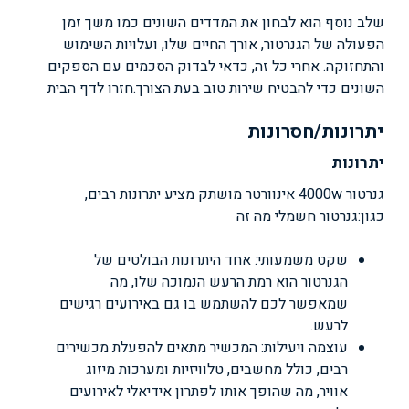
שלב נוסף הוא לבחון את המדדים השונים כמו משך זמן
הפעולה של הגנרטור, אורך החיים שלו, ועלויות השימוש
והתחזוקה. אחרי כל זה, כדאי לבדוק הסכמים עם הספקים
השונים כדי להבטיח שירות טוב בעת הצורך.
חזרו לדף הבית
יתרונות/חסרונות
יתרונות
גנרטור 4000w אינוורטר מושתק מציע יתרונות רבים,
כגון:
גנרטור חשמלי מה זה
שקט משמעותי: אחד היתרונות הבולטים של
הגנרטור הוא רמת הרעש הנמוכה שלו, מה
שמאפשר לכם להשתמש בו גם באירועים רגישים
לרעש.
עוצמה ויעילות: המכשיר מתאים להפעלת מכשירים
רבים, כולל מחשבים, טלוויזיות ומערכות מיזוג
אוויר, מה שהופך אותו לפתרון אידיאלי לאירועים