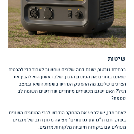
שיטות
בבחירת גנרטור, ישנם כמה שלבים שחשוב לעבור כדי להבטיח
שאתם בוחרים את הפתרון הנכון. שלב ראשון הוא להבין את
הצרכים שלכם: מה ההספק הנדרש בשעות השיא ובמצב
רגיל? האם ישנם מכשירים מיוחדים שדורשים תשומת לב
נוספת?
לאחר מכן, יש לבצע את המחקר הנדרש לגבי המותגים השונים
בשוק. חברת “גדעון גנרטורים” מציעה מגוון רחב של מוצרים
מעולים עם ביקורות חיוביות מלקוחות מרוצים.