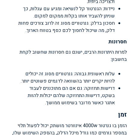
ולצריכה ביתית.
ניידות: הגנרטור קל לנשיאה ומגיע עם עגלות, כך
שניתן להעביר אותו בקלות ממקום למקום.
חסכון בדלק: גנרטורים מסוג זה לרוב צורכים פחות
דלק, מה שיכול לחסוך לכם כסף בטווח הארוך.
חסרונות
למרות היתרונות הרבים, ישנם גם חסרונות שחשוב לקחת
בחשבון:
עלות ראשונית גבוהה: גנרטורים מסוג זה יכולים
להיות יקרים יותר בהשוואה לדגמים פשוטים יותר.
דרישות תחזוקה: גם אם הם מתוכננים לעבוד
בשקט, דרישות התחזוקה שלהם יכולות להוות
אתגר כאשר מדובר בשימוש ממושך.
זמן
הזמן בו גנרטור 4000w אינוורטר מושתק יכול לפעול תלוי
במספר גורמים כמו גודל מיכל הדלק, בהספק השימוש שלו,