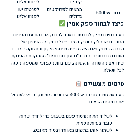
קטנים
לפנות אלינו
מתאים לפרויקטים
לפרטים יש
גנרטור 5000w
גדולים
לפנות אלינו
כיצד לבחור ספק אמין
בעת בחירת ספק לגנרטור, חשוב לבדוק את רמת עם הפניות
מחברים או מלקוחות קודמים. יש לבדוק מה הניסיון של
החברה בשוק ואם היא מציעה שירותי תיקון ותחזוקה כמו גם
השכרת גנרטורים. חברת “גדעון גנרטורים” מתמקדת בהענקת
שירותים מהשורה הראשונה, עם צוות מקצועי שמספק מענה
לכל שאלה.
טיפים מעשיים
בעת שימוש בגנרטור 4000w אינוורטר מושתק, כדאי לשקול
את הטיפים הבאים:
לשלוף את הגנרטור פעם בשבוע כדי לוודא שהוא
עובד בעיות טכניות.
לשמור אותו במקום מאוורר ובטוח מאובק.