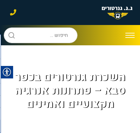
חיפוש:
השכרת גנרטורים בכפר
סבא – פתרונות אנרגיה
מקצועיים ואמינים