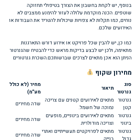
בנוסף, יש לקחת בחשבון את הצורך בטיפולי תחזוקה
שוטפים. הכנה מוקדמת עלולה לעזור להימנע ממצבים לא
נוחים, כמו תקלות לא צפויות שיכולות להטריד את העבודות או
האירועים שלכם.
כמו כן, יש להבין שכל פרויקט או אירוע דורש התארגנות
מתאימה, ולכן יש לבצע בדיקות מראש כדי להבטיח שהגנרטור
הניתן הוא אכן מתאים לצרכים שברשותכם.
השכרת גנרטורים
מחירון שקוף
סוג
מחיר (לא כולל
תיאור
גנרטור
מע”מ)
גנרטור
מתאים לאירועים קטנים עם צריכה
שדה מחירים
קטן
נמוכה של חשמל.
גנרטור
מתאים לאירועים בינוניים, מופעים
שדה מחירים
בינוני
וצריכה מודולרית.
גנרטור
מתאים לפרויקטים תעשייתיים ואתרי
שדה מחירים
גדול
בנייה.