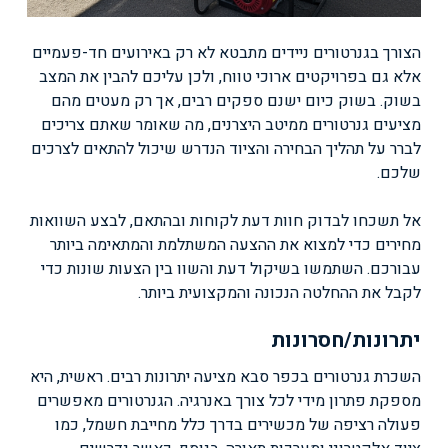
הצורך בגנרטורים ניידים מתבטא לא רק באירועים חד-פעמיים
אלא גם בפרויקטים ארוכי טווח, ולכן עליכם להבין את המצב
בשוק. בשוק כיום ישנם ספקים רבים, אך רק מעטים מהם
מציעים גנרטורים ממיטב היצרנים, מה שאומר שאתם צריכים
לברר על תהליך הבחירה והציוד הנדרש שיכול להתאים לצרכים
שלכם.
אל תשכחו לבדוק חוות דעת לקוחות ובהתאם, לבצע השוואות
מחירים כדי למצוא את ההצעה המשתלמת והמתאימה ביותר
עבורכם. השתמשו בשיקול דעת והשוו בין הצעות שונות כדי
לקבל את ההחלטה הנכונה והמקצועית ביותר.
יתרונות/חסרונות
השכרת גנרטורים בכפר סבא מציעה יתרונות רבים. ראשית, היא
מספקת פתרון מידי לכל צורך באנרגיה. הגנרטורים מאפשרים
פעולה רציפה של מכשירים בדרך כלל מחייבת חשמל, כמו