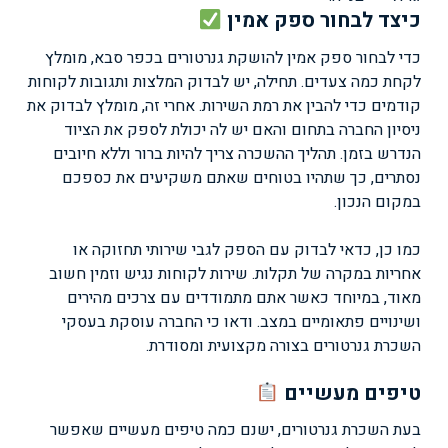
כיצד לבחור ספק אמין
כדי לבחור ספק אמין להושקת גנרטורים בכפר סבא, מומלץ
לקחת כמה צעדים. תחילה, יש לבדוק המלצות ותגובות לקוחות
קודמים כדי להבין את רמת השירות. אחרי זה, מומלץ לבדוק את
ניסיון החברה בתחום והאם יש לה יכולת לספק את הציוד
הנדרש בזמן. תהליך ההשכרה צריך להיות ברור וללא חיובים
נסתרים, כך שתהיו בטוחים שאתם משקיעים את כספכם
במקום הנכון.
כמו כן, כדאי לבדוק עם הספק לגבי שירותי תחזוקה או
אחריות במקרה של תקלות. שירות לקוחות נגיש וזמין חשוב
מאוד, במיוחד כאשר אתם מתמודדים עם צרכים מהירים
ושינויים פתאומיים במצב. ודאו כי החברה עוסקת בעסקי
השכרת גנרטורים בצורה מקצועית ומסודרת.
טיפים מעשיים
בעת השכרת גנרטורים, ישנם כמה טיפים מעשיים שאפשר