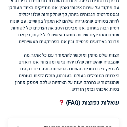
גדעון גנרטורים מציעה פתרונות השכרת גנרטורים בכפר סבא
עם מיקוד על שירות איכותי ואמין. אנו מחזיקים בציוד מעודכן
ובסטנדרטים הגבוהים ביותר, כך שהלקוחות שלנו יכולים
להיות בטוחים שהאנרגיה שלהם לא תתקל בקשיים. עם שנות
ניסיון רבות בתחום, אנו מבינים היטב את הצרכים של לקוחות
שונים ומספקים שירות מותאם אישית לכל לקוח, בין אם
מדובר באירועים פרטיים ובין אם בפרויקטים תעשייתיים.
הצוות שלנו מיומן ומוכשר להתמודד עם כל אתגר, מה
שמבטיח שהשירות שלנו יהיה נגיש ומקצועי. אנו דואגים
להחזיק צי גנרטורים מהשורה הראשונה ועובדים רק עם
היצרנים המובילים בעולם. בעזרתנו, תוכלו להיות בטוחים
שהגנרטור שבחרתם יענה על הציפיות שלכם ויספק פתרון
בטוח, איכותי ובזמן הנדרש.
שאלות נפוצות (FAQ)