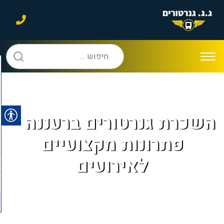
חיפוש:
השכרת גנרטורים ברעננה –
פתרונות מקצועיים
לאירועים