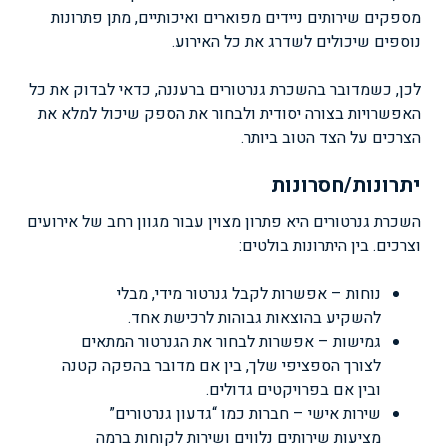
מספקים שירותים ניידים מפוארים ואיכותיים, מתן פתרונות
נוספים שיכולים לשדרג את כל האירוע.
לכן, כשמדובר בהשכרת גנרטורים ברעננה, כדאי לבדוק את כל
האפשרויות בצורה יסודית ולבחור את הספק שיכול למלא את
הצרכים על הצד הטוב ביותר.
יתרונות/חסרונות
השכרת גנרטורים היא פתרון מצוין עבור מגוון רחב של אירועים
וצרכים. בין היתרונות בולטים:
נוחות – אפשרות לקבל גנרטור מידי, מבלי
להשקיע בהוצאות גבוהות לרכישת אחד.
גמישות – אפשרות לבחור את הגנרטור המתאים
לצורך הספציפי שלך, בין אם מדובר בהפקה קטנה
ובין אם בפרויקטים גדולים.
שירות אישי – חברות כמו “גדעון גנרטורים”
מציעות שירותים נלווים ושירות לקוחות ברמה