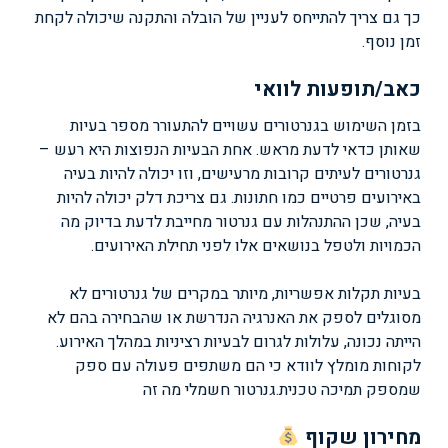
כך גם צריך להתייחס לעניין של הובלה והתקנה שיכולה לקחת
זמן נוסף.
כאב/תופעות לוואי
בזמן השימוש בגנרטורים עשויים להתעורר מספר בעיות
שאותן כדאי לדעת מראש. אחת הבעיות הנפוצות היא רעש –
גנרטורים לעיתים קרובות מרעישים, וזו יכולה להיות בעיה
באירועים פרטיים כמו חתונות. גם צריכת דלק יכולה להיות
בעיה, שכן ההתנהלות עם גנרטור מחייבת לדעת בדיוק מה
הכמויות ולטפל בנושאים אלו לפני תחילת האירועים.
בעיות תקלות אפשריות, מיותר במקרים של גנרטורים לא
מסוגלים לספק את האנרגיה הנדרשת או שהבחירה בהם לא
הייתה נכונה, עלולות לגרום לבעיות רציניות במהלך האירוע.
לקוחות מומלץ לוודא כי הם משתפים פעולה עם ספק
שמספק תמיכה טכנית.
גנרטור חשמלי מה זה
מחירון שקוף