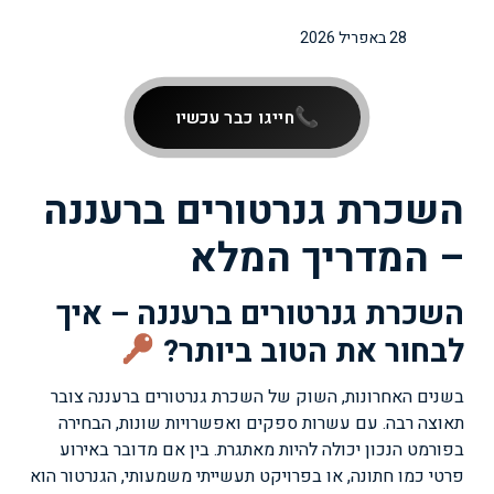
28 באפריל 2026
חייגו כבר עכשיו
השכרת גנרטורים ברעננה
– המדריך המלא
השכרת גנרטורים ברעננה – איך
לבחור את הטוב ביותר?
בשנים האחרונות, השוק של השכרת גנרטורים ברעננה צובר
תאוצה רבה. עם עשרות ספקים ואפשרויות שונות, הבחירה
בפורמט הנכון יכולה להיות מאתגרת. בין אם מדובר באירוע
פרטי כמו חתונה, או בפרויקט תעשייתי משמעותי, הגנרטור הוא