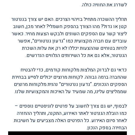
לשדרג את החוויה כולה.
תהליך ההשכרה מתחיל בזיהוי הצרכים. האם יש צורך בגנרטור
קטן או גדול? מהו הצורך בהספק חשמלי? לאחר מכן, חשוב
ליצור קשר עם הספקים השונים ולבקש הצעות מחיר. כאשר
עובדים עם חברה מקצועית כמו “גדעון גנרטורים”, אפשר
להיות בטוחים שההצעות יכללו לא רק את עלות השכרת
הגנרטור, אלא גם את כל השירותים הנלווים הנדרשים.
כדאי גם לבדוק המלצות מלקוחות קודמים, כדי להבטיח
שהחברה ברמה גבוהה. לקוחות מרוצים יכולים לסייע בבחירת
הספקים הנכונים. “גדעון גנרטורים” נהנית מלקוחות מרוצים
שממליצים עלינו, מה שמעיד על האיכות והמקצועיות שלנו.
לבסוף, יש גם צורך לחשוב על פרטים לוגיסטיים נוספים –
כמו הובלת הגנרטור לאתר האירוע, התקנה, ותהליך ההחזרה
לאחר סיום האירוע. כל הפרטים האלה מצביעים על חשיבות
הבחירה בספק הנכון.