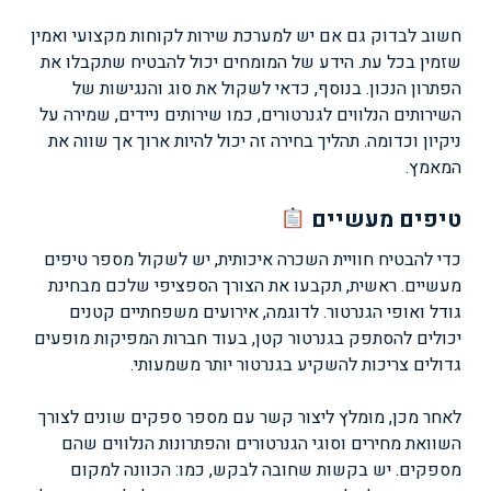
חשוב לבדוק גם אם יש למערכת שירות לקוחות מקצועי ואמין
שזמין בכל עת. הידע של המומחים יכול להבטיח שתקבלו את
הפתרון הנכון. בנוסף, כדאי לשקול את סוג והנגישות של
השירותים הנלווים לגנרטורים, כמו שירותים ניידים, שמירה על
ניקיון וכדומה. תהליך בחירה זה יכול להיות ארוך אך שווה את
המאמץ.
טיפים מעשיים
כדי להבטיח חוויית השכרה איכותית, יש לשקול מספר טיפים
מעשיים. ראשית, תקבעו את הצורך הספציפי שלכם מבחינת
גודל ואופי הגנרטור. לדוגמה, אירועים משפחתיים קטנים
יכולים להסתפק בגנרטור קטן, בעוד חברות המפיקות מופעים
גדולים צריכות להשקיע בגנרטור יותר משמעותי.
לאחר מכן, מומלץ ליצור קשר עם מספר ספקים שונים לצורך
השוואת מחירים וסוגי הגנרטורים והפתרונות הנלווים שהם
מספקים. יש בקשות שחובה לבקש, כמו: הכוונה למקום