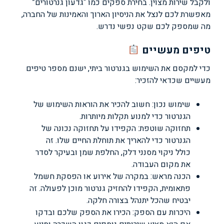
ולקבל שירות מצוין. בחירת ספקים כמו “גדעון גנרטורים”
מאפשרת לכם לנצל את הניסיון הארוך והאמינות של החברה,
מה שמספק לכם שקט נפשי נדרש.
טיפים מעשיים
כדי למקסם את השימוש בגנרטור ביתי, ישנם מספר טיפים
מעשיים שכדאי להזכיר:
שימוש נכון: חשוב להכיר את הוראות השימוש של
הגנרטור כדי למנוע תקלות מיותרות.
תחזוקה שוטפת: הקפידו על תחזוקה נכונה של
הגנרטור כדי להאריך את תוחלת החיים שלו. זה
כולל ניקוי מסנני דלק, החלפת שמן ובעיקר לסדר
את מקום העבודה.
הכנה מראש: במקרה של אירוע או הפסקת חשמל
פתאומית, הקפידו להחזיק גנרטור מוכן לפעולה. זה
יבטיח שהכל יתנהל בצורה חלקה.
היכרות עם הספק: הכירו את הספק שלכם ובדקו