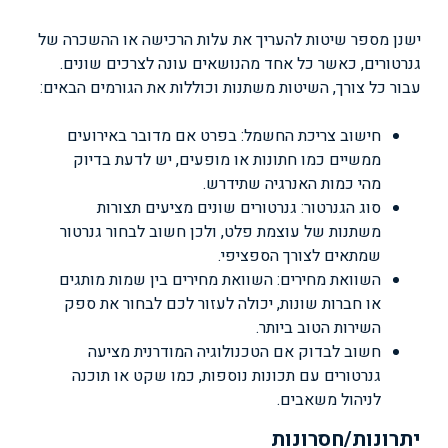
ישנן מספר שיטות להעריך את עלות הרכישה או ההשכרה של
גנרטורים, כאשר כל אחד מהנושאים עונה לצרכים שונים.
עבור כל צורך, השיטות משתנות וכוללות את הגורמים הבאים:
חישוב צריכת החשמל: בפרט אם מדובר באירועים
ממשיים כמו חתונות או מופעים, יש לדעת בדיוק
מהי כמות האנרגיה שתידרש.
סוג הגנרטור: גנרטורים שונים מציעים תצורות
משתנות של עוצמת פלט, ולכן חשוב לבחור גנרטור
שמתאים לצורך הספציפי.
השוואת מחירים: השוואת מחירים בין שמות מותגים
או חברות שונות, יכולה לעזור לכם לבחור את ספק
השירות הטוב ביותר.
חשוב לבדוק אם הטכנולוגיה המודרנית מציעה
גנרטורים עם תכונות נוספות, כמו שקט או תוכנה
לניהול משאבים.
יתרונות/חסרונות