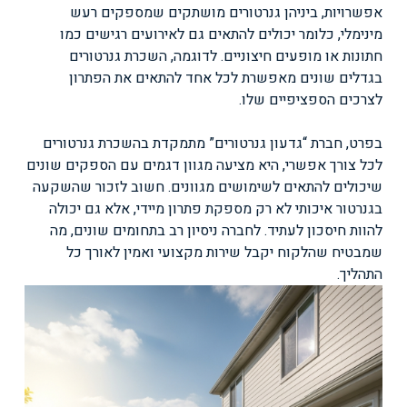
אפשרויות, ביניהן גנרטורים מושתקים שמספקים רעש
מינימלי, כלומר יכולים להתאים גם לאירועים רגישים כמו
חתונות או מופעים חיצוניים. לדוגמה, השכרת גנרטורים
בגדלים שונים מאפשרת לכל אחד להתאים את הפתרון
לצרכים הספציפיים שלו.
בפרט, חברת “גדעון גנרטורים” מתמקדת בהשכרת גנרטורים
לכל צורך אפשרי, היא מציעה מגוון דגמים עם הספקים שונים
שיכולים להתאים לשימושים מגוונים. חשוב לזכור שהשקעה
בגנרטור איכותי לא רק מספקת פתרון מיידי, אלא גם יכולה
להוות חיסכון לעתיד. לחברה ניסיון רב בתחומים שונים, מה
שמבטיח שהלקוח יקבל שירות מקצועי ואמין לאורך כל
התהליך.