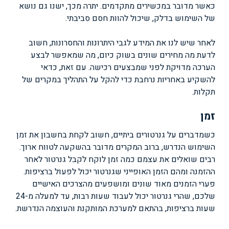
כאשר מדובר במכשירים מתקדמים. יתרה מכך, ישנו גם נושא
של השימוש בדלק, שיכול להוות חסם סביבתי.
לאחר שיש לנו את המידע לגבי היתרונות והחסרונות, חשוב
לדעת מה מחירים שונים בשוק כיום, מה שמאפשר לבצע
הערכה מדויקת לפני שמבצעים רכישה. עם זאת, כדאי
להשקיע באחריות נרחבת כדי להקל על התהליך במקרים של
תקלות.
זמן
כשמדברים על גנרטורים ביתיים, חשוב לקחת בחשבון את זמן
השימוש הנדרש, ברוב המקרים מדובר בהשקעה לטווח ארוך.
רבים שואלים את עצמם כמה זמן לוקח לקבל גנרטור לאחר
ההזמנה ומהם הזמן האופייני שגנרטור יכול לפעול ברציפות.
פערי הזמנים מאוד שונים ומושפעים מהצרכים האישיים
שלכם, שהרי גנרטור יכול לעבוד שעות רבות, עד למעלה מ-24
שעות ברציפות, בהתאם למערכת המותקנת והעוצמה הנדרשת.