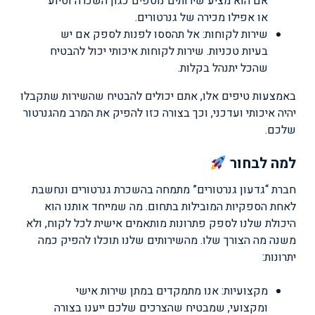
אם הוא מציע שירותים נוספים כגון השכרה וסיוע
או אפילו מכירה של גנרטורים.
שירות לקוחות: אל תהססו לפנות לספק אם יש
בעיות טכניות. שירות לקוחות איכותי יכול להבטיח
שהכל יתנהל בקלות.
באמצעות טיפים אלו, אתם יכולים להבטיח שהשירות שתקבלו
יהיה איכותי ועדכני, וכך בצורה כזו להפיק את המרב מהגנרטור
שלכם.
למה לבחור
חברת “גדעון גנרטורים” מתמחה בהשכרת גנרטורים ונחשבת
לאחת הספקיות המובילות בתחום. מה שמייחד אותנו הוא
היכולת שלנו לספק פתרונות מותאמים אישית לכל לקוח, ולא
משנה מה הצורך שלו. מהשירותים שלנו תוכלו להפיק כמה
יתרונות:
מקצועיות: אנו מתמקדים במתן שירות אישי
ומקצועי, שמבטיח שהצרכים שלכם ייענו בצורה