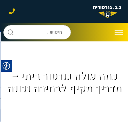
חיפוש:
כמה עולה גנרטור ביתי –
מדריך מקיף לבחירה נכונה