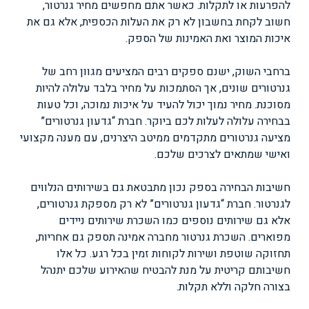
להפרעות או לתקלות. כאשר אתם מחפשים מחיר גנרטור,
חשוב לקחת בחשבון לא רק את העלות הכספית, אלא גם את
איכות המוצר ואת האמינות של הספק.
ברחבי השוק, ישנם ספקים רבים המציעים מגוון רחב של
גנרטורים שונים, אך הסתמכות על מחיר בלבד עלולה להיות
מסוכנת. מחיר נמוך יכול להעיד על איכות נמוכה, וכל טעות
בבחירה עלולה לעלות לכם ביוקר. חברת “גדעון גנרטורים”
מציעה גנרטורים מתקדמים ממיטב היצרנים, עם מענה מקצועי
ואישי שמתאים לצרכים שלכם.
חשיבות הבחירה בספק נכון מתבטאת גם בשירותים הנלווים
לגנרטור. חברת “גדעון גנרטורים” לא רק מספקת גנרטורים,
אלא גם שירותים נוספים כמו השכרת שירותים ניידים
מפוארים. השכרת גנרטור מחברה אמינה תספק גם אחריות,
תחזוקה שוטפת ושירות לקוחות זמין בכל רגע. כל אלו
חשיבותם קריטית על מנת להבטיח שהאירוע שלכם יתנהל
בצורה חלקה וללא תקלות.