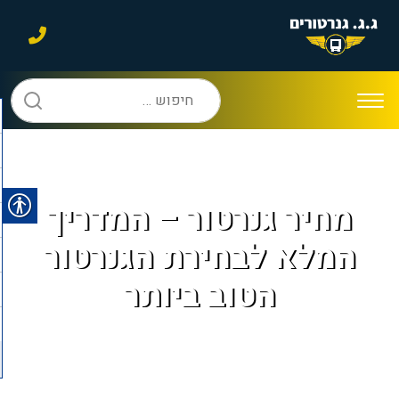
חיפוש:
מחיר גנרטור – המדריך
המלא לבחירת הגנרטור
הטוב ביותר