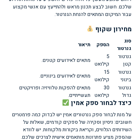
שלכם. חשוב לבצע תכנון מראש ולהתייעץ עם אנשי מקצוע
עבור המיקום המתאים להנחת הגנרטור.
מחירון שקוף
סוג
הספק
תיאור
גנרטור
גנרטור
5
מתאים לאירועים קטנים.
קטן
קילואט
גנרטור
15
מתאים לאירועים בינוניים.
בינוני
קילואט
גנרטור
30
מתאים להפקות טלוויזיה ופרויקטים
גדול
קילואט
תעשייתיים.
כיצד לבחור ספק אמין
על מנת לבחור ספק גנרטורים אמין יש לבדוק כמה פרמטרים
חשובים: ניסיון וסקירה של ספקים קודמים, שאלות על
השירותים הנלווים, וקריאת ביקורות מלקוחות. יש לוודא
שהספק מציע פתרונות מותאמים אישית לצרכים שלכם.