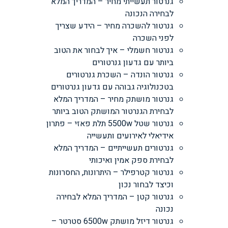
גנרטור תעשייתי מחיר – המדריך המלא
לבחירה הנכונה
גנרטור להשכרה מחיר – הידע שצריך
לפני השכרה
גנרטור חשמלי – איך לבחור את הטוב
ביותר עם גדעון גנרטורים
גנרטור הונדה – השכרת גנרטורים
בטכנולוגיה גבוהה עם גדעון גנרטורים
גנרטור מושתק מחיר – המדריך המלא
לבחירת הגנרטור המושתק הטוב ביותר
גנרטור שטל 5500w תלת פאזי – פתרון
אידיאלי לאירועים ותעשייה
גנרטורים תעשייתיים – המדריך המלא
לבחירת ספק אמין ואיכותי
גנרטור קטרפילר – היתרונות, החסרונות
וכיצד לבחור נכון
גנרטור קטן – המדריך המלא לבחירה
נכונה
גנרטור דיזל מושתק 6500w סטרטר –