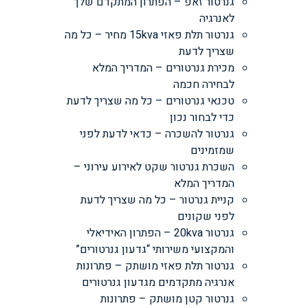
גנרטור זאפ – הפתרון המתקדם שלך
לאנרגיה
גנרטור תלת פאזי 15kva מחיר – כל מה
שצריך לדעת
מכירת גנרטורים – המדריך המלא
לבחירה חכמה
טכנאי גנרטורים – כל מה שצריך לדעת
כדי לבחור נכון
גנרטור להשכרה – כדאי לדעת לפני
שמזמינים
השכרת גנרטור שקט לאירוע עירוני –
המדריך המלא
קניית גנרטור – כל מה שצריך לדעת
לפני שקונים
גנרטור 20kva – הפתרון האידיאלי
והמקצועי משירותי “גדעון גנרטורים”
גנרטור תלת פאזי מושתק – פתרונות
אנרגיה מתקדמים מגדעון גנרטורים
גנרטור קטן מושתק – פתרונות