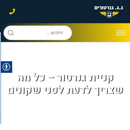
חיפוש:
קניית גנרטור – כל מה
שצריך לדעת לפני שקונים