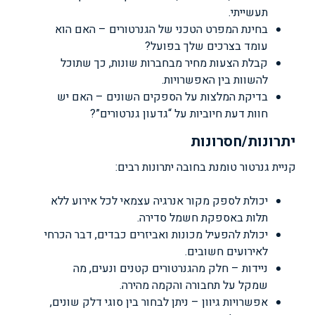
תעשייתי.
בחינת המפרט הטכני של הגנרטורים – האם הוא
עומד בצרכים שלך בפועל?
קבלת הצעות מחיר מבחברות שונות, כך שתוכל
להשוות בין האפשרויות.
בדיקת המלצות על הספקים השונים – האם יש
חוות דעת חיוביות על “גדעון גנרטורים”?
יתרונות/חסרונות
קניית גנרטור טומנת בחובה יתרונות רבים:
יכולת לספק מקור אנרגיה עצמאי לכל אירוע ללא
תלות באספקת חשמל סדירה.
יכולת להפעיל מכונות ואביזרים כבדים, דבר הכרחי
לאירועים חשובים.
ניידות – חלק מהגנרטורים קטנים ונעים, מה
שמקל על תחבורה והקמה מהירה.
אפשרויות גיוון – ניתן לבחור בין סוגי דלק שונים,