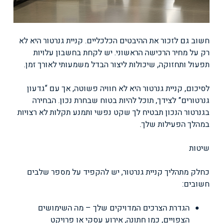
חשוב גם לזכור את ההיבטים הכלכליים. קניית גנרטור היא לא
רק על מחיר הרכישה הראשוני. יש לקחת בחשבון עלויות
תפעול ותחזוקה, שיכולות ליצור הבדל משמעותי לאורך זמן.
לסיכום, קניית גנרטור היא לא חוויה פשוטה, אך עם “גדעון
גנרטורים” לצידך, תוכל להיות בטוח שבחרת נכון. הבחירה
בגנרטור הנכון תבטיח לך שקט נפשי ותמנע תקלות לא רצויות
במהלך הפעילות שלך.
שיטות
כחלק מתהליך קניית גנרטור, יש להקפיד על מספר שלבים
חשובים:
הגדרת הצרכים המדויקים שלך – מה השימושים
הצפויים, כמו חתונה, אירוע עסקי או פרויקט