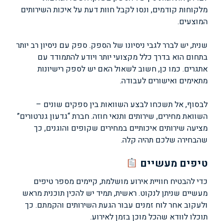
מלקוחות קודמים, ונסו לקבל חוות דעת על איכות השירותים
המוצעים.
שנית, יש לברר לגבי ניסיונו של הספק. ספק עם ניסיון רב יותר
בתחום הוא בדרך כלל מקצועי יותר ויודע להתמודד עם
אתגרים. כמו כן, חשוב לשאול האם יש לספק רישיונות
מתאימים ואישורים לעבודה.
לבסוף, אל תשכחו לבצע השוואות בין ספקים שונים –
השוואת מחירים, שירותים ותנאי חוזה. חברת “גדעון גנרטורים”
מציעה שירותים איכותיים במחירים שקופים והוגנים, כך
שהבחירה שלכם תהיה קלה.
טיפים מעשיים
כדי להבטיח חוויית אירוע מושלמת, קיימים מספר טיפים
מעשיים שניתן לנקוט. ראשית, תמיד יש להכין תוכנית מראש
ולעקוב אחר לוח זמנים עבור הגעת השירותים והקמתם. כך
תוכלו לוודא שהכל מוכן בזמן לאירוע.