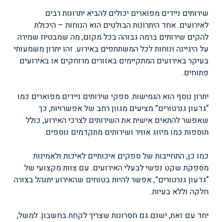
שירותים ניידים מפוארים יכולים להביא יתרונות רבים
לאירועים. אחד היתרונות הבולטים הוא הנוחות – היכולת
להקים שירותים ברמה גבוהה בכל מקום, מה שמבטיח שמירה
על היגיינה ונוחות לכל המשתתפים באירוע. זהו יתרון משמעותי
בעיקר באירועים המתקיימים באזורים מרוחקים או באירועים
פתוחים.
יתרון נוסף הוא הגמישות. ספקי שירותים ניידים מפוארים כמו
“גדעון גנרטורים” מציעים מגוון רחב של אפשרויות, כך
שאפשר להתאים אישית את השירותים לצרכי האירוע, כולל
תוספות כמו מיזוג אוויר ושירותים מתקדמים נוספים.
כמו כן, התחייבות של ספקים איכותיים לאיכות ולאמינות
מספקת שקט נפשי לבעלי האירועים. עם צוות מקצועי של
“גדעון גנרטורים”, אפשר להיות בטוחים שהאירוע יתנהל בצורה
חלקה וללא בעיות.
יחד עם זאת, ישנם גם חסרונות שצריך לקחת בחשבון. למשל,