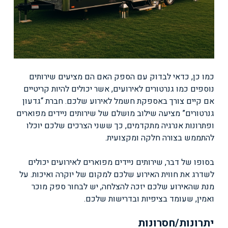
כמו כן, כדאי לבדוק עם הספק האם הם מציעים שירותים
נוספים כמו גנרטורים לאירועים, אשר יכולים להיות קריטיים
אם קיים צורך באספקת חשמל לאירוע שלכם. חברת “גדעון
גנרטורים” מציעה שילוב מושלם של שירותים ניידים מפוארים
ופתרונות אנרגיה מתקדמים, כך ששני הצרכים שלכם יוכלו
להתממש בצורה חלקה ומקצועית.
בסופו של דבר, שירותים ניידים מפוארים לאירועים יכולים
לשדרג את חווית האירוע שלכם למקום של יוקרה ואיכות. על
מנת שהאירוע שלכם יזכה להצלחה, יש לבחור ספק מוכר
ואמין, שעומד בציפיות ובדרישות שלכם.
יתרונות/חסרונות