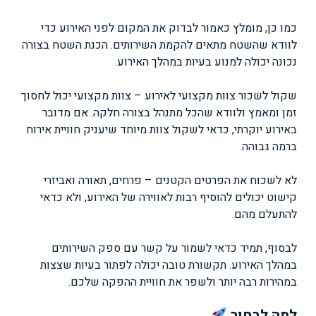
כמו כן, מומלץ כאמור לבדוק את המקום לפני האירוע כדי
לוודא שהשטח מתאים להקמת השירותים. הכנת השטח בצורה
נכונה יכולה למנוע בעיות במהלך האירוע.
שקול לשכור צוות מקצועי לאירוע – צוות מקצועי יכול לחסוך
זמן ומאמץ ולוודא שהכל מתנהל בצורה חלקה. אם מדובר
באירוע יוקרתי, כדאי לשקול צוות מיוחד שיעניק חוויית אירוח
ברמה גבוהה.
לא לשכוח את הפרטים הקטנים – פרחים, תאורה ואביזרי
קישוט יכולים להוסיף רבות לאווירה של האירוע, ולא כדאי
להתעלם מהם.
לבסוף, תמיד כדאי לשמור על קשר עם ספק השירותים
במהלך האירוע. תקשורת טובה יכולה לפתור בעיות שצצות
במהירות רבה יותר ולשפר את חוויית ההפקה שלכם.