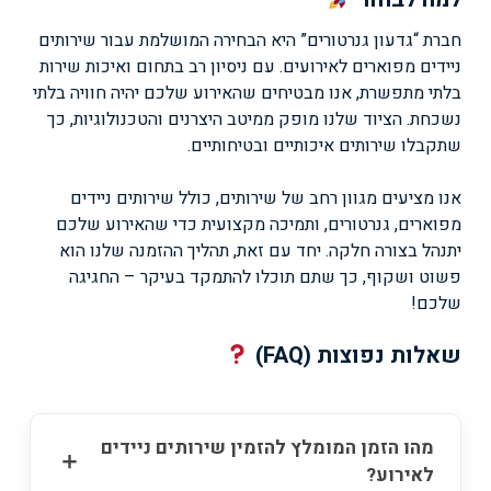
למה לבחור
חברת “גדעון גנרטורים” היא הבחירה המושלמת עבור שירותים
ניידים מפוארים לאירועים. עם ניסיון רב בתחום ואיכות שירות
בלתי מתפשרת, אנו מבטיחים שהאירוע שלכם יהיה חוויה בלתי
נשכחת. הציוד שלנו מופק ממיטב היצרנים והטכנולוגיות, כך
שתקבלו שירותים איכותיים ובטיחותיים.
אנו מציעים מגוון רחב של שירותים, כולל שירותים ניידים
מפוארים, גנרטורים, ותמיכה מקצועית כדי שהאירוע שלכם
יתנהל בצורה חלקה. יחד עם זאת, תהליך ההזמנה שלנו הוא
פשוט ושקוף, כך שתם תוכלו להתמקד בעיקר – החגיגה
שלכם!
שאלות נפוצות (FAQ)
מהו הזמן המומלץ להזמין שירותים ניידים
לאירוע?