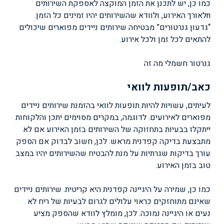
כמו כן, יש לתכנן את הזמן המוקצה לאספקת השירותים
nלאורך האירוע, ולוודא שהשירותים יהיו זמינים כל הזמן.
“גדעון גנרטורים” מבטיחה שירותים ניידים מפוארים שיכולים
להתאים לכל זמן ולכל אירוע.
גנרטור חשמלי מה זה
כאב/תופעות לוואי
לעיתים, עשויות להיות תופעות לוואי בהזמנת שירותים ניידים
מפוארים לאירועים. לדוגמה, במקרים מסוימים יתכן והלקוחות
ייתקלו בבעיות בתחזוקה של השירותים בזמן האירוע אם לא
מתבצעת בדיקה קפדנית מראש. לכן, חשוב לבדוק אם הספק
עורך בדיקות שגרתיות על מנת להבטיח שהשירותים יהיו במצב
טוב בזמן האירוע.
כמו כן, שמירה על היגיינה קפדנית היא קריטית. שירותים ניידים
שאינם מתוחזקים כראוי עלולים לגרום לבעיות של ריח לא
נעים או היגיינה נמוכה. לכן, מומלץ לוודא שהספק מציע