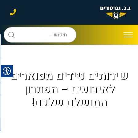
חיפוש:
שירותים ניידים מפוארים
לאירועים – הפתרון
המושלם שלכם!