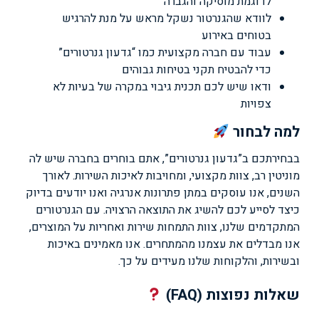
לדוגמת מוסיקה והגברה
לוודא שהגנרטור נשקל מראש על מנת להרגיש
בטוחים באירוע
עבוד עם חברה מקצועית כמו “גדעון גנרטורים”
כדי להבטיח תקני בטיחות גבוהים
ודאו שיש לכם תכנית גיבוי במקרה של בעיות לא
צפויות
למה לבחור
בבחירתכם ב”גדעון גנרטורים”, אתם בוחרים בחברה שיש לה
מוניטין רב, צוות מקצועי, ומחויבות לאיכות השירות. לאורך
השנים, אנו עוסקים במתן פתרונות אנרגיה ואנו יודעים בדיוק
כיצד לסייע לכם להשיג את התוצאה הרצויה. עם הגנרטורים
המתקדמים שלנו, צוות התמחות שירות ואחריות על המוצרים,
אנו מבדלים את עצמנו מהמתחרים. אנו מאמינים באיכות
ובשירות, והלקוחות שלנו מעידים על כך.
שאלות נפוצות (FAQ)