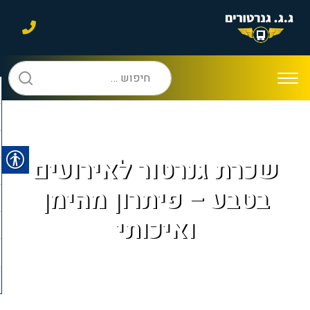
חיפוש:
שכרת גנרטור לאירועים
בטבע – פיתרון מהימן
ואיכותי