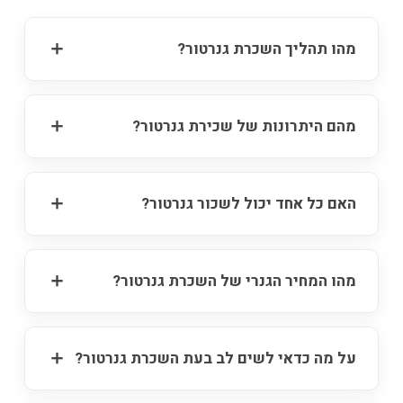
מהו תהליך השכרת גנרטור?
מהם היתרונות של שכירת גנרטור?
האם כל אחד יכול לשכור גנרטור?
מהו המחיר הגנרי של השכרת גנרטור?
על מה כדאי לשים לב בעת השכרת גנרטור?