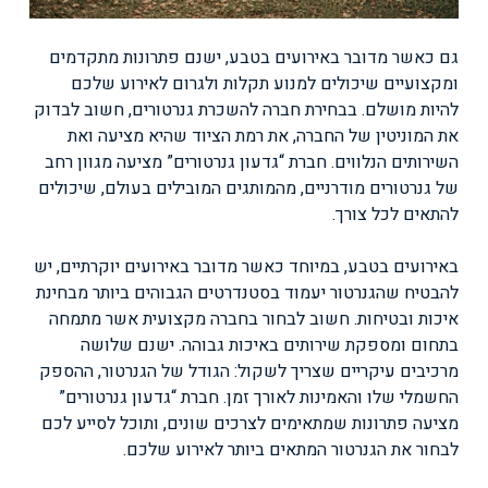
גם כאשר מדובר באירועים בטבע, ישנם פתרונות מתקדמים
ומקצועיים שיכולים למנוע תקלות ולגרום לאירוע שלכם
להיות מושלם. בבחירת חברה להשכרת גנרטורים, חשוב לבדוק
את המוניטין של החברה, את רמת הציוד שהיא מציעה ואת
השירותים הנלווים. חברת “גדעון גנרטורים” מציעה מגוון רחב
של גנרטורים מודרניים, מהמותגים המובילים בעולם, שיכולים
להתאים לכל צורך.
באירועים בטבע, במיוחד כאשר מדובר באירועים יוקרתיים, יש
להבטיח שהגנרטור יעמוד בסטנדרטים הגבוהים ביותר מבחינת
איכות ובטיחות. חשוב לבחור בחברה מקצועית אשר מתמחה
בתחום ומספקת שירותים באיכות גבוהה. ישנם שלושה
מרכיבים עיקריים שצריך לשקול: הגודל של הגנרטור, ההספק
החשמלי שלו והאמינות לאורך זמן. חברת “גדעון גנרטורים”
מציעה פתרונות שמתאימים לצרכים שונים, ותוכל לסייע לכם
לבחור את הגנרטור המתאים ביותר לאירוע שלכם.