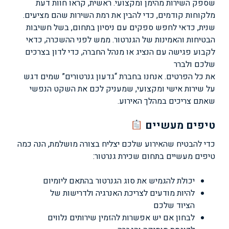
שספק השירות מהימן ומקצועי. ראשית, קראו חוות דעת
מלקוחות קודמים, כדי להבין את רמת השירות שהם מציעים.
שנית, כדאי לחפש ספקים עם ניסיון בתחום, בשל חשיבות
הבטיחות והאמינות של הגנרטור. ממש לפני ההשכרה, כדאי
לקבוע פגישה עם הנציג או מנהל החברה, כדי לדון בצרכים
שלכם ולברר
את כל הפרטים. אנחנו בחברת “גדעון גנרטורים” שמים דגש
על שירות אישי ומקצועי, שמעניק לכם את השקט הנפשי
שאתם צריכים במהלך האירוע.
טיפים מעשיים
כדי להבטיח שהאירוע שלכם יצליח בצורה מושלמת, הנה כמה
טיפים מעשיים בתחום שכירת גנרטור:
יכולת להגמיש את סוג הגנרטור בהתאם ליומיום
להיות מודעים לצריכת האנרגיה ולדרישות של
הציוד שלכם
לבחון אם יש אפשרות להזמין שירותים נלווים