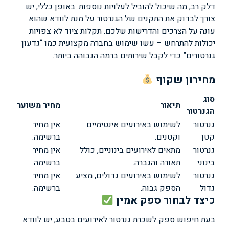
דלק רב, מה שיכול להוביל לעלויות נוספות. באופן כללי, יש
צורך לבדוק את התקנים של הגנרטור על מנת לוודא שהוא
עונה על הצרכים והדרישות שלכם. תקלות ציוד לא צפויות
יכולות להתרחש – עשו שימוש בחברה מקצועית כמו “גדעון
גנרטורים” כדי לקבל שירותים ברמה הגבוהה ביותר.
מחירון שקוף
סוג
תיאור
מחיר משוער
הגנרטור
גנרטור
לשימוש באירועים אינטימיים
אין מחיר
קטן
וקטנים.
ברשימה.
גנרטור
מתאים לאירועים בינוניים, כולל
אין מחיר
בינוני
תאורה והגברה.
ברשימה.
גנרטור
לשימוש באירועים גדולים, מציע
אין מחיר
גדול
הספק גבוה.
ברשימה.
כיצד לבחור ספק אמין
בעת חיפוש ספק לשכרת גנרטור לאירועים בטבע, יש לוודא