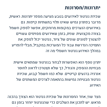
יתרונות/חסרונות
שכירת גנרטור לאירועים בטבע מציעה מספר יתרונות. ראשית,
מדובר בפתרון גמיש שאינו תלוי בתשתיות קיימות. גם
באירועים הנערכים במקומות מרוחקים, אפשר לספק חשמל
בצורה מקצועית. שנית, בזמן שאירועים מסוימים עשויים
להצטרך לסוגים שונים של ציוד, גנרטור יכול לספק את
התמיכה הנדרשת עבור כל המערכות במקביל, מבלי להפריע
במהלך האירוע.
גנרטור חשמלי מה זה
יתרון נוסף הוא האפשרות לבחור בגנרטור שמתאים אישית
מבחינת ההספק והגודל, כך שלא תצטרכו לדאוג לחוסר
אנרגיה ברגעים קריטיים. שלא כמו חשמל קבוע, שכירת
גנרטור מבטיחה גמישות בהתאמה לצרכים המשתנים של
האירוע.
מצד שני, אחד החסרונות של שכירת גנרטור הוא הצורך בהכנה
מראש. יש לתכנן את השלבים כדי שהגנרטור יוחזר בזמן גם