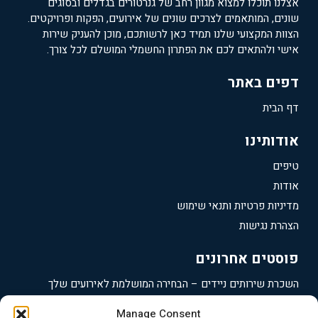
אצלנו תוכלו למצוא מגוון רחב של גנרטורים בגדלים ובסוגים
שונים, המותאמים לצרכים שונים של אירועים, הפקות ופרויקטים.
הצוות המקצועי שלנו תמיד כאן לרשותכם, מוכן להעניק שירות
אישי ולהתאים לכם את הפתרון החשמלי המושלם לכל צורך.
דפים באתר
דף הבית
אודותינו
טיפים
אודות
מדיניות פרטיות ותנאי שימוש
הצהרת נגישות
פוסטים אחרונים
השכרת שירותים ניידים – הבחירה המושלמת לאירועים שלך
תאי שירותים ניידים – הבחירה הנכונה לאירועים שלך
Manage Consent