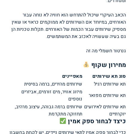
ומסודרים.
הכאב העיקרי שיכול להתרחש הוא חוויה לא נוחה עבור
האורחים, במיוחד אם השירותים לא ממוקמים כראוי או שאין
מספיק שירותים עבור הכמות של האורחים. תקלות טכניות הן
גם בעיה שעשויה לאכזב את המשתמשים.
גנרטור חשמלי מה זה
מחירון שקוף
סוג תא שירותים
מאפיינים
תא שירותים רגיל
שירותים מהירים, ברמה בסיסית
מיזוג אוויר, מים זורמים, אביזרים
תא שירותים מפואר
נוספים
תא שירותים לאירועים
שירותים ברמה גבוהה, עיצוב מרהיב,
יוקרתיים
תחזוקה מתקדמת
כיצד לבחור ספק אמין
כדי לבחור ספק אמין לתאי שירותים ניידים, יש לקחת בחשבון