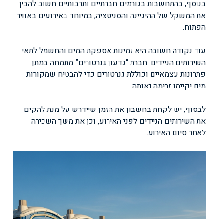
בנוסף, בהתחשבות בגורמים חברתיים ותרבותיים חשוב להבין
את המשקל של ההיגיינה והסניטציה, במיוחד באירועים באוויר
הפתוח.
עוד נקודה חשובה היא זמינות אספקת המים והחשמל לתאי
השירותים הניידים. חברת “גדעון גנרטורים” מתמחה במתן
פתרונות עצמאיים וכוללת גנרטורים כדי להבטיח שמקורות
מים יקיימו זרימה נאותה.
לבסוף, יש לקחת בחשבון את הזמן שיידרש על מנת להקים
את השירותים הניידים לפני האירוע, וכן את משך השכירה
לאחר סיום האירוע.