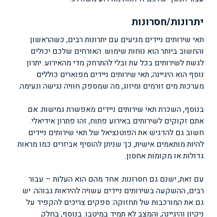
יתרונות/חסרונות
תאי שירותים ניידים מגיעים עם יתרונות רבים, כשהראשון
והחשוב ביותר הוא נוחות שימוש. האורחים שלכם יכולים
לגשת לשירותים בכל עת ובלי להתרחק מדי מהאירוע. יתרון
נוסף הוא היגיינה; תאי שירותים ניידים מפוארים כוללים
מערכות מים זורמים ומיזוג, מה שמספק חוויה נגישה ונעימה.
בנוסף, השכרת תאי שירותים ניידים מאפשרת גמישות. אם
אתם זקוקים לשירותים באירוע פתוח, זהו פתרון אידיאלי.
חשוב גם להדגיש את הפוטנציאל של תאי שירותים ניידים
להיות מותאמים אישית, כך שניתן להוסיף אביזרים כמו מראות
גדולות או מקומות אחסון.
עם זאת, ישנם גם חסרונות. אחד מהם הוא העלות – עבור
רבים, ההשקעה בשירותים ניידים עשויה להיראות גבוהה. יש
גם את המורכבות של תחזוקה: ספקים צריכים להקפיד על
ניקיון והיגיינה, והמצב לא תמיד במיטבו. בנוסף, בחלק