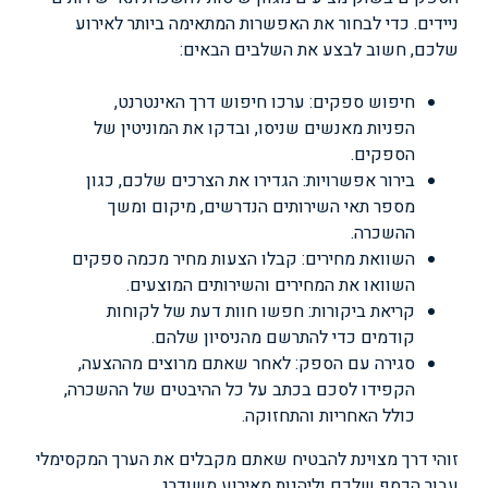
ניידים. כדי לבחור את האפשרות המתאימה ביותר לאירוע
שלכם, חשוב לבצע את השלבים הבאים:
חיפוש ספקים: ערכו חיפוש דרך האינטרנט,
הפניות מאנשים שניסו, ובדקו את המוניטין של
הספקים.
בירור אפשרויות: הגדירו את הצרכים שלכם, כגון
מספר תאי השירותים הנדרשים, מיקום ומשך
ההשכרה.
השוואת מחירים: קבלו הצעות מחיר מכמה ספקים
השוואו את המחירים והשירותים המוצעים.
קריאת ביקורות: חפשו חוות דעת של לקוחות
קודמים כדי להתרשם מהניסיון שלהם.
סגירה עם הספק: לאחר שאתם מרוצים מההצעה,
הקפידו לסכם בכתב על כל ההיבטים של ההשכרה,
כולל האחריות והתחזוקה.
זוהי דרך מצוינת להבטיח שאתם מקבלים את הערך המקסימלי
עבור הכסף שלכם וליהנות מאירוע משודרג.