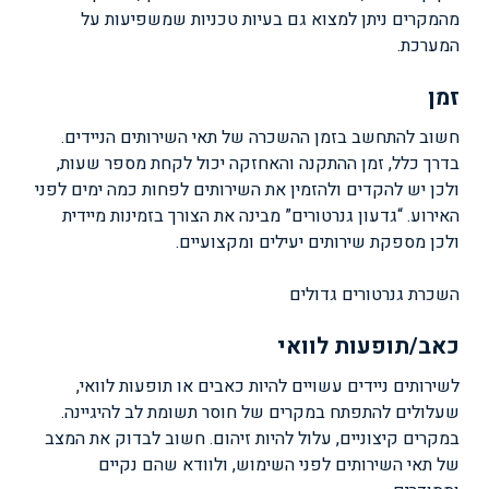
מהמקרים ניתן למצוא גם בעיות טכניות שמשפיעות על
המערכת.
זמן
חשוב להתחשב בזמן ההשכרה של תאי השירותים הניידים.
בדרך כלל, זמן ההתקנה והאחזקה יכול לקחת מספר שעות,
ולכן יש להקדים ולהזמין את השירותים לפחות כמה ימים לפני
האירוע. “גדעון גנרטורים” מבינה את הצורך בזמינות מיידית
ולכן מספקת שירותים יעילים ומקצועיים.
השכרת גנרטורים גדולים
כאב/תופעות לוואי
לשירותים ניידים עשויים להיות כאבים או תופעות לוואי,
שעלולים להתפתח במקרים של חוסר תשומת לב להיגיינה.
במקרים קיצוניים, עלול להיות זיהום. חשוב לבדוק את המצב
של תאי השירותים לפני השימוש, ולוודא שהם נקיים