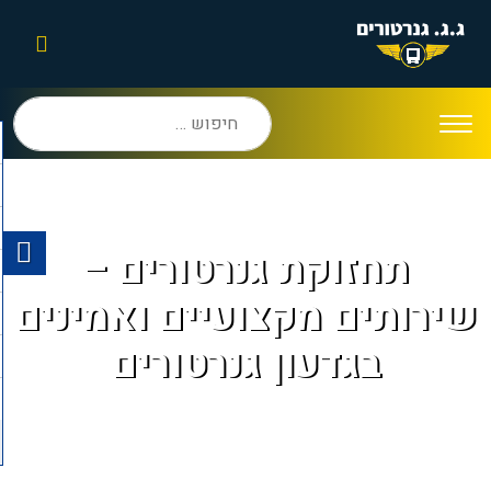
חיפוש:
תחזוקת גנרטורים –
שירותים מקצועיים ואמינים
בגדעון גנרטורים