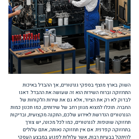
השוק בארץ מוצף בספקי גנרטורים, אך ההבדל באיכות
התחזוקה וברוח השירות הוא זה שעושה את ההבדל. דאגו
לבדוק לא רק את הציוד, אלא גם את שירות הלקוחות של
החברה. תוכלו למצוא מגוון רחב של שירותים, כמו תכנון כמות
הגנרטורים הנדרשת לאירוע שלכם, התקנה מקצועית, ובדיקות
תחזוקה שוטפות. לגנרטורים, כמו לכל מכונה, יש צורך
בתחזוקה קפדנית. אם אין תחזוקה נאותה, אתם עלולים
להיתקל בבעיות רבות, אשר עלולות לפגוע במבצע העסקי