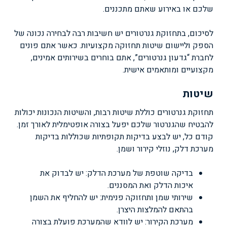
שלכם או באירוע שאתם מתכננים.
לסיכום, בתחזוקת גנרטורים יש חשיבות רבה לבחירה נכונה של
הספק וליישום שיטות תחזוקה מקצועיות. כאשר אתם פונים
לחברת “גדעון גנרטורים”, אתם בוחרים בשירותים אמינים,
מקצועיים ומותאמים אישית.
שיטות
תחזוקת גנרטורים כוללת שיטות רבות, והשיטות הנכונות יכולות
להבטיח שהגנרטור שלכם יפעל בצורה אופטימלית לאורך זמן.
קודם כל, יש לבצע בדיקות תקופתיות שכוללות בדיקות
מערכת דלק, נוזלי קירור ושמן.
בדיקה שוטפת של מערכת הדלק: יש לבדוק את
איכות הדלק ואת המסננים.
שירותי שמן ותחזוקה פנימית: יש להחליף את השמן
בהתאם להמלצות היצרן.
מערכת הקירור: יש לוודא שהמערכת פועלת בצורה