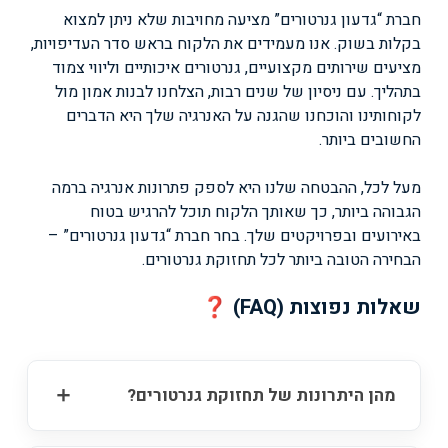
חברת “גדעון גנרטורים” מציעה מחויבות שלא ניתן למצוא
בקלות בשוק. אנו מעמידים את הלקוח בראש סדר העדיפויות,
מציעים שירותים מקצועיים, גנרטורים איכותיים וליווי צמוד
בתהליך. עם ניסיון של שנים רבות, הצלחנו לבנות אמון מול
לקוחותינו והוכחנו שהגנה על האנרגיה שלך היא הדברים
החשובים ביותר.
מעל לכל, ההבטחה שלנו היא לספק פתרונות אנרגיה ברמה
הגבוהה ביותר, כך שאותך הלקוח תוכל להרגיש בטוח
באירועים ובפרויקטים שלך. בחר חברת “גדעון גנרטורים” –
הבחירה הטובה ביותר לכל תחזוקת גנרטורים.
שאלות נפוצות (FAQ) ❓
מהן היתרונות של תחזוקת גנרטורים?