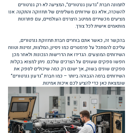
לתמונה חברת “גדעון גנרטורים”, המציעה לא רק גנרטורים
להשכרה, אלא גם שירותים משלימים של תחזוקה והתקנה. אנו
מציעים מכשירים ממיטב היצרנים העולמיים, עם פתרונות
מותאמים אישית לכל צורך.
בהקשר זה, כאשר אתם בוחרים חברת תחזוקת גנרטורים,
עליכם להסתכל על פרמטרים כמו ניסיון, המלצות, זמינות וטווח
השירותים המוצעים. הגדירו את הדרישות הנכונות ולאחר מכן
חפשו ספקים שעונים על הצרכים שלכם. ניתן למצוא בקלות
ספקים שונים בשוק, אך ישנם רק כמה שיכולים לספק את
השירותים ברמה הגבוהה ביותר – כמו חברת “גדעון גנרטורים”
שנמצאת כאן כדי להציע לכם איכות אמינות.