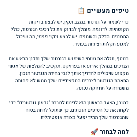
טיפים מעשיים 📋
כדי לשמור על גנרטור במצב תקין, יש לבצע בדיקות
תקופתיות. לדוגמה, מומלץ לבדוק את כל רכיבי הגנרטור, כולל
המסננים, הדלק והשמנים. יש לבצע ניקוי פנימי, מה שיכול
למנוע תקלות רציניות בעתיד.
בנוסף, תגלה את טווחי השימוש בגנרטור שלך ותכנן מראש את
הצרכים במהלך אירוע או בפרויקט. תקשיב להמלצות של אנשי
מקצוע שיכולים להדריך אותך לגבי בחירת הגנרטור הנכון.
התאמת הגנרטור לצרכים הספציפיים שלך ממש לא פחותה
משמירה על תחזוקה נכונה.
כמובן, הצעד הראשון הוא לפנות לחברת “גדעון גנרטורים” כדי
לקחת את כל הטיפים הנכונים, כך שתוכל להיות בטוח
שהגנרטור שלך תמיד יפעל בצורה אופטימלית.
למה לבחור 🚀