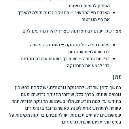
הסיכון לבעיות בטיחות.
הארכת חיי המכשיר – תחזוקה נכונה יכולה להאריך
את חיי הגנרטור.
מצד שני, ישנם גם חסרונות שצריך להיות מודעים להם:
עלות גבוהה של תחזוקה – התחזוקה עשויה
לדרוש עלויות שוטפות.
דרישות עבודה – יש צורך בשעות עבודה נוספות
כדי לבצע את התחזוקה.
זמן
במשך הזמן שדרוש לתחזוקת גנרטורים, יש לקחת בחשבון
גורמים שונים. בדרך כלל, שירותי תחזוקה נדרשים פעם
בחודש עד כמה חודשים, תלוי בשימוש. תחזוקה יסודית יותר
עשויה להתרחש אחת לשנה. כאשר מדובר בגנרטורים
שמשמשים לעיתים תכופות, יש להעבירם בדיקות מקיפות על
בסיס יותר תדיר.
השכרת גנרטורים